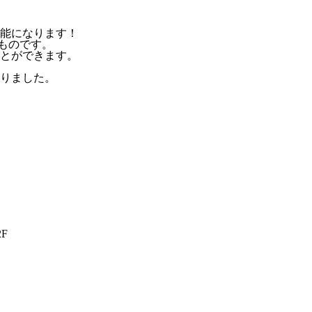
能になります！
ものです。
とができます。
りました。
F