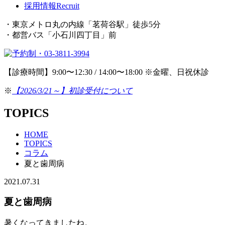
採用情報
Recruit
・東京メトロ丸の内線「茗荷谷駅」徒歩5分
・都営バス「小石川四丁目」前
【診療時間】9:00〜12:30 / 14:00〜18:00 ※金曜、日祝休診
※
【2026/3/21～】初診受付について
TOPICS
HOME
TOPICS
コラム
夏と歯周病
2021.07.31
夏と歯周病
暑くなってきましたね。