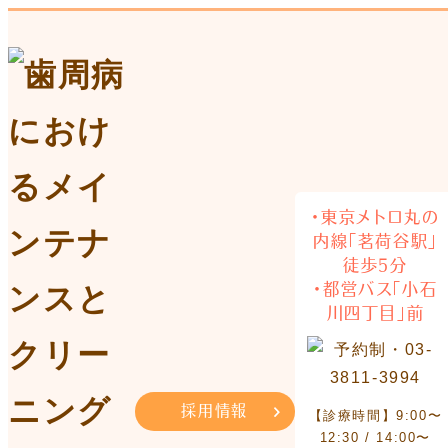
・東京メトロ丸の
内線「茗荷谷駅」
徒歩5分
・都営バス「小石
川四丁目」前
採用情報
【診療時間】9:00〜
12:30 / 14:00〜