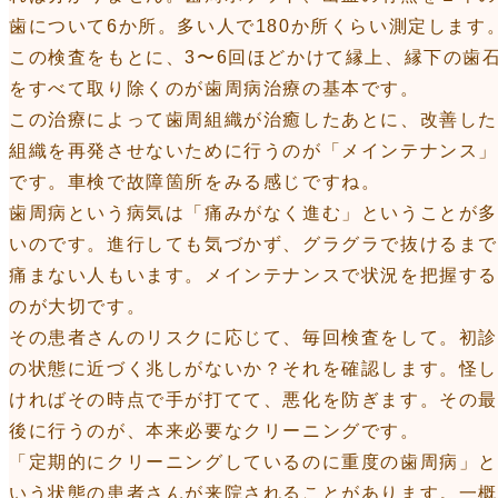
歯について6か所。多い人で180か所くらい測定します
この検査をもとに、3〜6回ほどかけて縁上、縁下の歯
をすべて取り除くのが歯周病治療の基本です。
この治療によって歯周組織が治癒したあとに、改善し
組織を再発させないために行うのが「メインテナンス
です。車検で故障箇所をみる感じですね。
歯周病という病気は「痛みがなく進む」ということが
いのです。進行しても気づかず、グラグラで抜けるまで
痛まない人もいます。メインテナンスで状況を把握す
のが大切です。
その患者さんのリスクに応じて、毎回検査をして。初診
の状態に近づく兆しがないか？それを確認します。怪
ければその時点で手が打てて、悪化を防ぎます。その
後に行うのが、本来必要なクリーニングです。
「定期的にクリーニングしているのに重度の歯周病」
いう状態の患者さんが来院されることがあります。一概